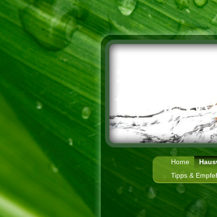
Sabine - 
für Ihr W
Home
Hausw
Tipps & Empfe