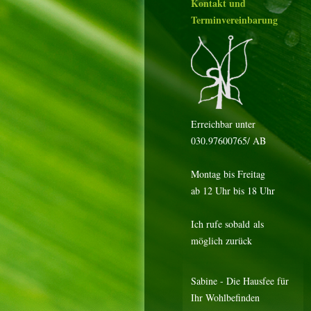
Kontakt und
Terminvereinbarung
Erreichbar unter
030.97600765/ AB
Montag bis Freitag
ab 12 Uhr bis 18 Uhr
Ich rufe sobald als
möglich zurück
Sabine - Die Hausfee für
Ihr Wohlbefinden