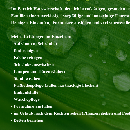
Im Bereich Hauswirtschaft biete ich berufstätigen, gesunden
Familien eine zuverlässige, sorgfältige und umsichtige Unter
Reinigen, Einkaufen, Formulare ausfüllen und vertrauensvoll
Meine Leistungen im Einzelnen:
- Aufräumen (Schränke)
- Bad reinigen
- Küche reinigen
- Schränke auswischen
- Lampen und Türen säubern
- Staub wischen
- Fußbodenpflege (außer hartnäckige Flecken)
- Einkaufshilfe
- Wäschepflege
- Formulare ausfüllen
- im Urlaub nach dem Rechten sehen (Pflanzen gießen und Post
- Betten beziehen