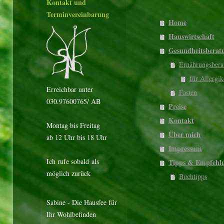
Kontakt und
Terminvereinbarung
Home
Hauswirtschaft
Gesundheitsberat
Ernährungsbera
für Allergik
Erreichbar unter
Fasten
030.97600765/ AB
Preise
Kontakt
Montag bis Freitag
Über mich
ab 12 Uhr bis 18 Uhr
Impressum
Ich rufe sobald als
Tipps & Empfehl
möglich zurück
Buchtipps
Sabine - Die Hausfee für
Ihr Wohlbefinden