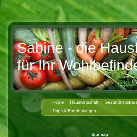
Sabine - die Haus
für Ihr Wohlbefind
Home
Hauswirtschaft
Gesundheitsber
Tipps & Empfehlungen
Sitemap