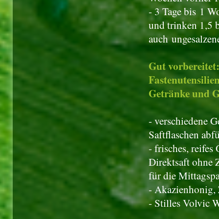
- 3 Tage bis 1 W
und trinken 1,5 b
auch ungesalzen
Gut vorbereitet
Fastenutensilie
Getränke und G
- verschiedene G
Saftflaschen abfü
- frisches, reife
Direktsaft ohne 
für die Mittagsp
- Akazienhonig, 
- Stilles Volvic 