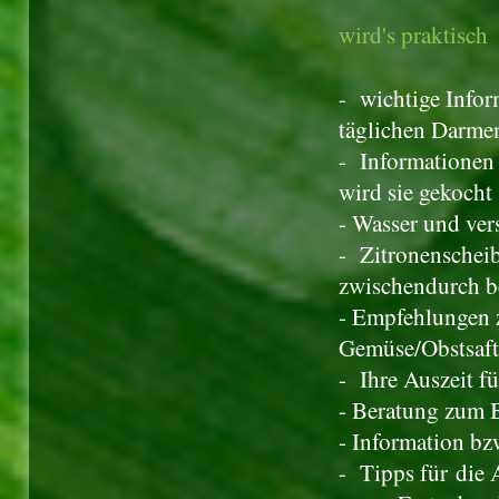
Der 
wird's praktisch
- wichtige Info
täglichen Darme
- Informationen
wird sie gekocht
- Wasser und ver
- Zitronenscheib
zwischendurch b
- Empfehlungen z
Gemüse/Obstsaft
- Ihre Auszeit f
- Beratung zum 
- Information bz
- Tipps für die 