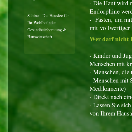
- Die Haut wird 
Endorphine werd
Sabine - Die Hausfee für
- Fasten, um mi
Ihr Wohlbefinden
mit vollwertiger
Gesundheitsberatung &
Hauswirtschaft
Wer darf nicht 
- Kinder und Jug
Menschen mit kr
- Menschen, die 
- Menschen mit 
Medikamente)
- Direkt nach ei
- Lassen Sie sic
von Ihrem Hausar