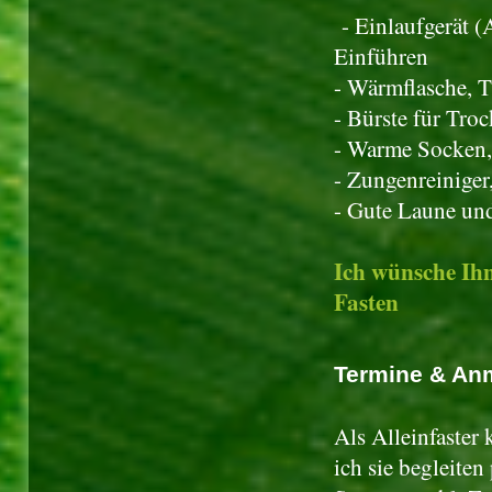
- Einlaufgerät (
Einführen
- Wärmflasche, 
- Bürste für Tro
- Warme Socken,
- Zungenreinige
- Gute Laune un
Ich wünsche Ihn
Fasten
Termine & An
Als Alleinfaster 
ich sie begleiten