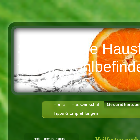
Sabine - die Haus
für Ihr Wohlbefind
Home
Hauswirtschaft
Gesundheitsbe
Tipps & Empfehlungen
Heilfasten nac
Ernährungsberatung