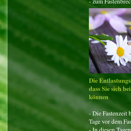
- zum Fastenbrec
Die Entlastungs
dass Sie sich b
können
- Die Fastenzeit
Tage vor dem Fa
- In diesen Tage