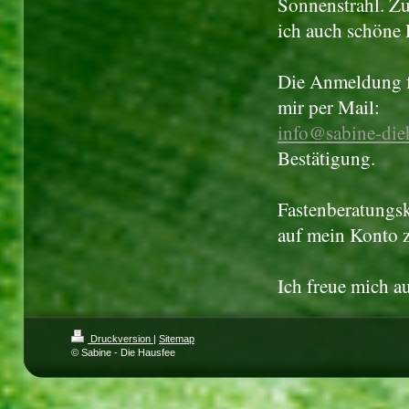
Sonnenstrahl. Z
ich auch schöne 
Die Anmeldung fü
mir per Mail:
info@sabine-die
Bestätigung.
Fastenberatungsk
auf mein Konto 
Ich freue mich a
Druckversion
|
Sitemap
© Sabine - Die Hausfee